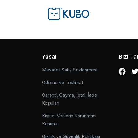
Yasal
Bizi Ta
Mesafeli Satış Sözleşmesi
Ödeme ve Teslimat
Garanti, Cayma, İptal, İade
Koşulları
Kişisel Verilerin Korunması
Kanunu
Gizlilik ve Güvenlik Politikası