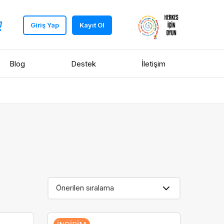
Giriş Yap
Kayıt Ol
Blog
Destek
İletişim