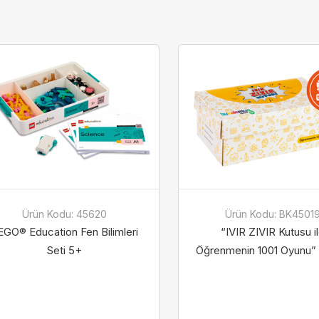
Ürün Kodu: 45620
Ürün Kodu: BK4501
EGO® Education Fen Bilimleri
“IVIR ZIVIR Kutusu i
Seti 5+
Öğrenmenin 1001 Oyunu” 