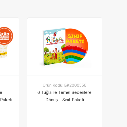
9
Ürün Kodu: BK2000556
le
6 Tuğla ile Temel Becerilere
Paketi
Dönüş – Sınıf Paketi