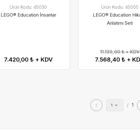
Ürün Kodu: 45030
Ürün Kodu: 45005
LEGO® Education İnsanlar
LEGO® Education Hik
Anlatımı Seti
11.130,00 ₺ + KDV
7.420,00 ₺ + KDV
7.568,40 ₺ + K
/
1
1