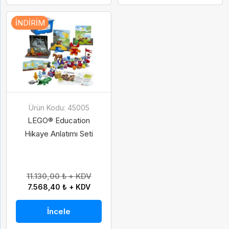
İNDIRIM
Ürün Kodu: 45005
LEGO® Education
Hikaye Anlatımı Seti
11.130,00 ₺ + KDV
7.568,40 ₺ + KDV
İncele