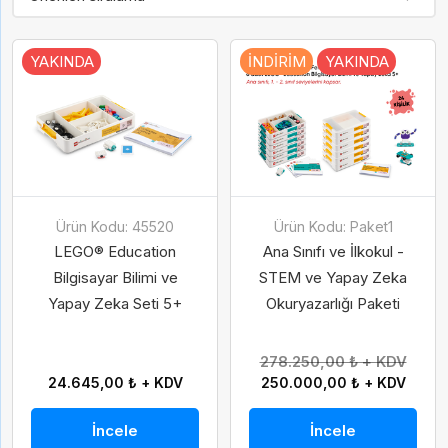
YAKINDA
İNDIRIM
YAKINDA
Ürün Kodu: 45520
Ürün Kodu: Paket1
LEGO® Education
Ana Sınıfı ve İlkokul -
Bilgisayar Bilimi ve
STEM ve Yapay Zeka
Yapay Zeka Seti 5+
Okuryazarlığı Paketi
278.250,00 ₺ + KDV
24.645,00 ₺ + KDV
250.000,00 ₺ + KDV
İncele
İncele