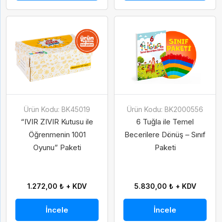
Ürün Kodu: BK45019
Ürün Kodu: BK2000556
“IVIR ZIVIR Kutusu ile
6 Tuğla ile Temel
Öğrenmenin 1001
Becerilere Dönüş – Sınıf
Oyunu” Paketi
Paketi
1.272,00 ₺ + KDV
5.830,00 ₺ + KDV
İncele
İncele