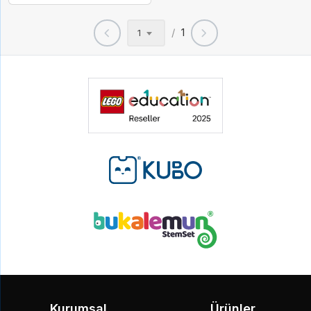
/
1
1
Kurumsal
Ürünler