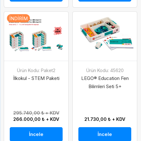
İNDIRIM
Ürün Kodu: Paket2
Ürün Kodu: 45620
İlkokul - STEM Paketi
LEGO® Education Fen
Bilimleri Seti 5+
295.740,00 ₺ + KDV
266.000,00 ₺ + KDV
21.730,00 ₺ + KDV
İncele
İncele