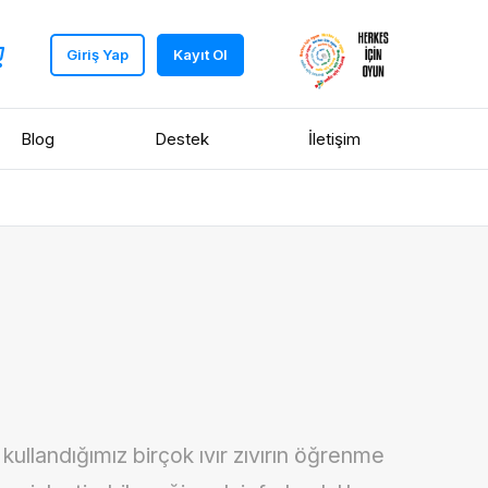
Giriş Yap
Kayıt Ol
Blog
Destek
İletişim
ullandığımız birçok ıvır zıvırın öğrenme