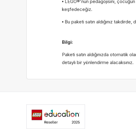
▪ LEGO®'nun pedagojisini, çocuğun b
keşfedeceğiz.
▪ Bu paketi satın aldığınız takdirde,
Bilgi:
Paketi satın aldığınızda otomatik ola
detaylı bir yönlendirme alacaksınız.