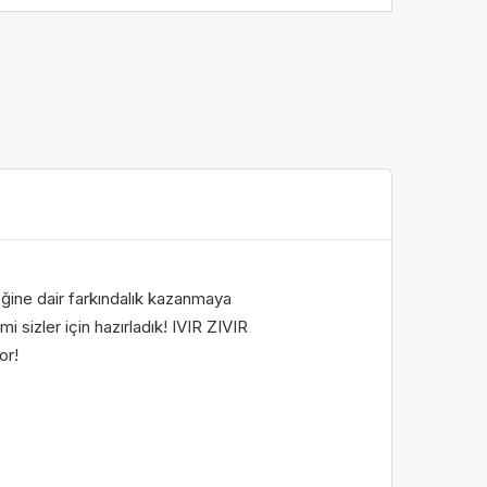
eğine dair farkındalık kazanmaya
mi sizler için hazırladık! IVIR ZIVIR
or!