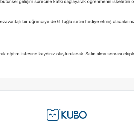
ütünsel gelişim sürecine katkı sağlayarak öğrenmenin iskeletini ol
 dezavantajlı bir öğrenciye de 6 Tuğla setini hediye etmiş olacaksını
rak eğitim listesine kaydınız oluşturulacak. Satın alma sonrası ekipl