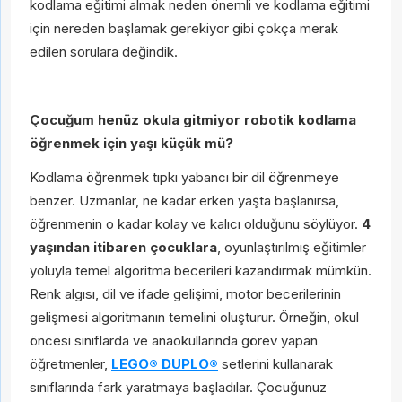
kodlama eğitimi almak neden önemli ve kodlama eğitimi
için nereden başlamak gerekiyor gibi çokça merak
edilen sorulara değindik.
Çocuğum henüz okula gitmiyor robotik kodlama
öğrenmek için yaşı küçük mü?
Kodlama öğrenmek tıpkı yabancı bir dil öğrenmeye
benzer. Uzmanlar, ne kadar erken yaşta başlanırsa,
öğrenmenin o kadar kolay ve kalıcı olduğunu söylüyor.
4
yaşından itibaren çocuklara
, oyunlaştırılmış eğitimler
yoluyla temel algoritma becerileri kazandırmak mümkün.
Renk algısı, dil ve ifade gelişimi, motor becerilerinin
gelişmesi algoritmanın temelini oluşturur. Örneğin, okul
öncesi sınıflarda ve anaokullarında görev yapan
öğretmenler,
LEGO® DUPLO®
setlerini kullanarak
sınıflarında fark yaratmaya başladılar. Çocuğunuz