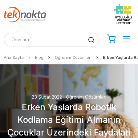
Ana Sayfa
Blog
Öğrenim Çözümleri
Erken Yaşlarda R
23 Şubat 2022
|
Öğrenim Çözümleri
Erken Yaşlarda Robotik
Kodlama Eğitimi Almanın
Çocuklar Üzerindeki Faydaları