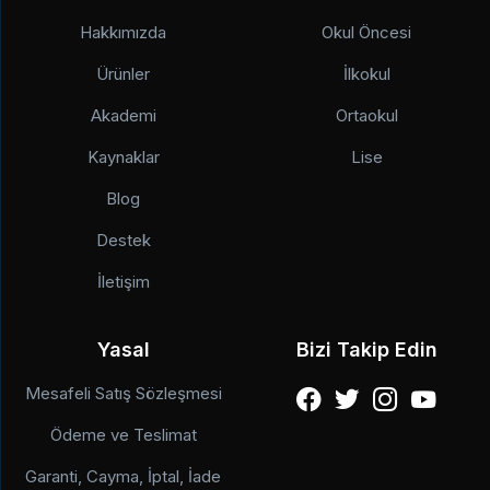
Hakkımızda
Okul Öncesi
Ürünler
İlkokul
Akademi
Ortaokul
Kaynaklar
Lise
Blog
Destek
İletişim
Yasal
Bizi Takip Edin
Mesafeli Satış Sözleşmesi
Ödeme ve Teslimat
Garanti, Cayma, İptal, İade