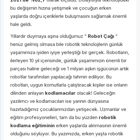
bu değişimin hızına yetişmek ve çocuğun erken
yaşlarda doğru içeriklerle buluşmasını sağlamak önemli
hale geldi.
Yıllardır duymaya aşina olduğumuz “
Robot Çağı
“
henüz gelmiş olmasa bile robotik teknolojilerin günlük
yaşamımıza iyiden iyiye yerleştiği bir gerçek. Robotların,
ilerleyen 10 yıl içerisinde, günlük yaşamımızın önemli bir
parçası haline geleceği ve 1 milyarı aşkın işgücünün artık
robotlar tarafından yapılacağı tahmin ediliyor. Bu
robotları, uygun komutlarla çalıştıracak kişiler ise onların
dilinden anlayan
kodlamacılar
olacak! Geleceğin
yazılımcı ve kodlamacıları ise yarının dünyasına
hazırladığımız çocuklarımızdan yetişecek. Uzmanlar ve
eğitim profesyonelleri, tam da bu yüzden
robotik
kodlama eğitiminin
erken yaşlarda alınmasının önemli
olduğunu söylüyor. Bu yazımızda, erken yaşta robotik