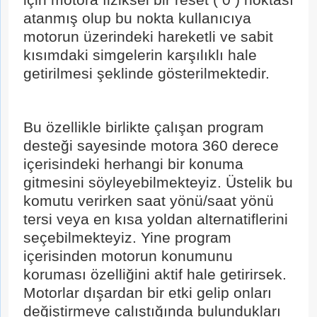
için motora fiziksel bir reset ( 0 ) noktası
atanmış olup bu nokta kullanıcıya
motorun üzerindeki hareketli ve sabit
kısımdaki simgelerin karşılıklı hale
getirilmesi şeklinde gösterilmektedir.
Bu özellikle birlikte çalışan program
desteği sayesinde motora 360 derece
içerisindeki herhangi bir konuma
gitmesini söyleyebilmekteyiz. Üstelik bu
komutu verirken saat yönü/saat yönü
tersi veya en kısa yoldan alternatiflerini
seçebilmekteyiz. Yine program
içerisinden motorun konumunu
koruması özelliğini aktif hale getirirsek.
Motorlar dışardan bir etki gelip onları
değiştirmeye çalıştığında bulundukları