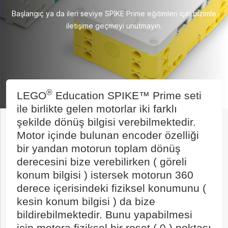
Başlangıç ya da ileri seviye SPIKE Prime eğitimleri için bizimle
iletişime geçmeyi unutmayın.
®
LEGO
Education SPIKE™ Prime seti
ile birlikte gelen motorlar iki farklı
şekilde dönüş bilgisi verebilmektedir.
Motor içinde bulunan encoder özelliği
bir yandan motorun toplam dönüş
derecesini bize verebilirken ( göreli
konum bilgisi ) istersek motorun 360
derece içerisindeki fiziksel konumunu (
kesin konum bilgisi ) da bize
bildirebilmektedir. Bunu yapabilmesi