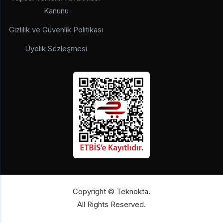
Kanunu
Gizlilik ve Güvenlik Politikası
Üyelik Sözleşmesi
Copyright © Teknokta.
All Rights Reserved.