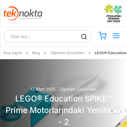
Ana Sayfa
Blog
Öğrenim Çözümleri
LEGO® Education S
17 Mart 2025
|
Öğrenim Çözümleri
LEGO® Education SPIKE™
Prime Motorlarındaki Yenilikler
- 2