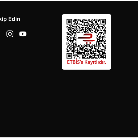
kip Edin