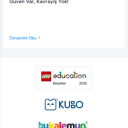
Güven Var, Kavrayış Yok!
Gönder
Gönder
Devamını Oku