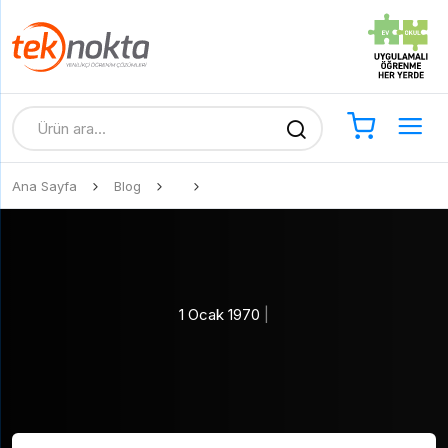
Ana Sayfa
Blog
1 Ocak 1970
|