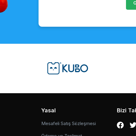
Yasal
Bizi Ta
Mesafeli Satış Sözleşmesi
Ödeme ve Teslimat