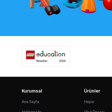
Kurumsal
Ürünler
Ana Sayfa
Hepsi
Hakkımızda
Okul Öncesi