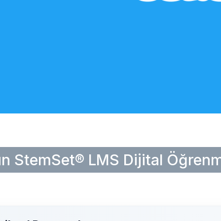
n StemSet® LMS Dijital Öğrenm