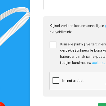
Kişisel verilerin korunmasına ilişkin
okuyabilirsiniz.
Kişiselleştirilmiş ve tercihle
gerçekleştirilmesi ile buna y
haberdar olmak için e-posta 
iletişim kurulmasına
açık rıza