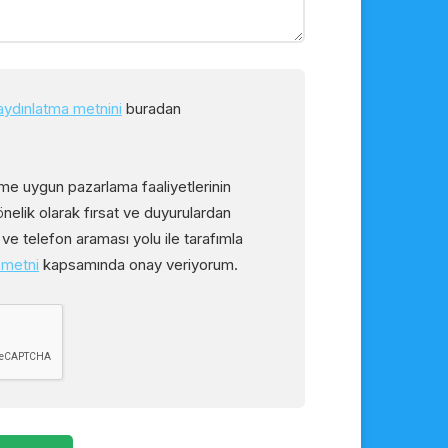
aydınlatma metnini
buradan
rime uygun pazarlama faaliyetlerinin
önelik olarak fırsat ve duyurulardan
ve telefon araması yolu ile tarafımla
 metni
kapsamında onay veriyorum.