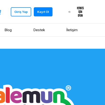
Giriş Yap
Kayıt Ol
Blog
Destek
İletişim