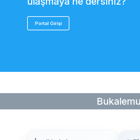
ulaşmaya ne dersiniz?
Portal Girişi
Bukalemu