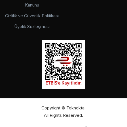
Kanunu
Gizlilik ve Güvenlik Politikası
Üyelik Sözleşmesi
Copyright © Teknokta.
All Rights Reserved.