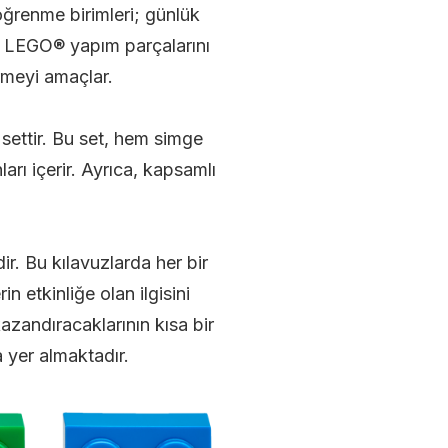
nöğrenme birimleri; günlük
dık LEGO® yapım parçalarını
rmeyi amaçlar.
settir. Bu set, hem simge
rı içerir. Ayrıca, kapsamlı
r. Bu kılavuzlarda her bir
n etkinliğe olan ilgisini
kazandıracaklarının kısa bir
 yer almaktadır.