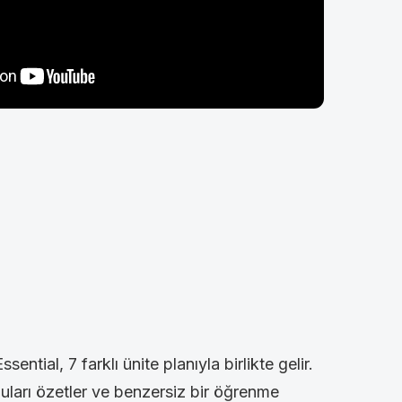
tial, 7 farklı ünite planıyla birlikte gelir.
nuları özetler ve benzersiz bir öğrenme