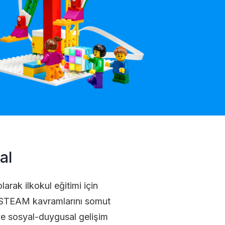
al
rak ilkokul eğitimi için
i STEAM kavramlarını somut
e sosyal-duygusal gelişim