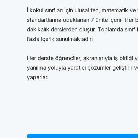
İlkokul sınıfları için ulusal fen, matematik ve 
standartlarına odaklanan 7 ünite içerir. Her 
dakikalık derslerden oluşur. Toplamda sınıf i
fazla içerik sunulmaktadır!
Her derste öğrenciler, akranlarıyla iş birli
yanılma yoluyla yaratıcı çözümler geliştirir ve
yaparlar.