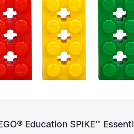
EGO® Education SPIKE™ Essenti