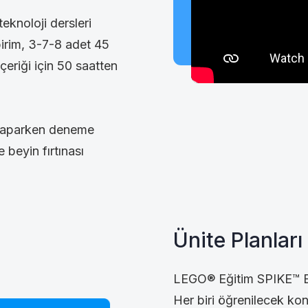
teknoloji dersleri
birim, 3-7-8 adet 45
çeriği için 50 saatten
ği yaparken deneme
 beyin fırtınası
Ünite Planları
LEGO® Eğitim SPIKE™ Essen
Her biri öğrenilecek ko