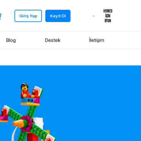
Giriş Yap
Kayıt Ol
Blog
Destek
İletişim