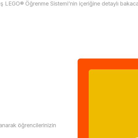
ış LEGO® Öğrenme Sistemi’nin içeriğine detaylı bakaca
anarak öğrencilerinizin