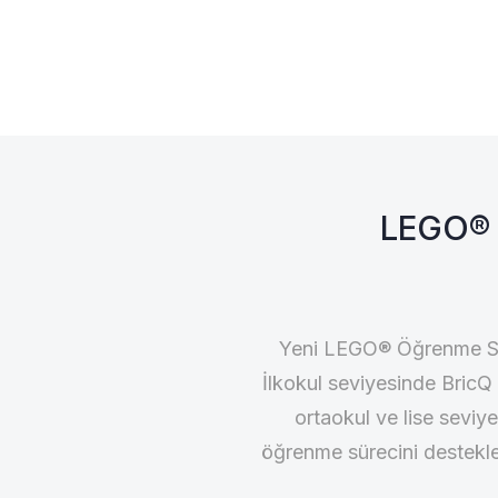
LEGO® 
Yeni LEGO® Öğrenme Sist
İlkokul seviyesinde BricQ
ortaokul ve lise seviy
öğrenme sürecini destekle