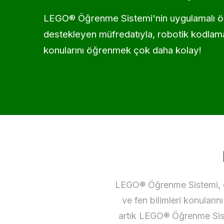
LEGO® Öğrenme Sistemi'nin uygulamalı 
destekleyen müfredatıyla, robotik kodl
konularını öğrenmek çok daha kolay!
LEGO® Öğrenme Sistemi, öğ
ve fen bilimleri konuları
artık LEGO® Öğrenme Sistem