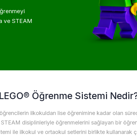
öğrenmeyi
ama ve STEAM
LEGO® Öğrenme Sistemi Nedir
rencilerin ilkokuldan lise öğrenimine kadar olan süre
nı STEAM disiplinleriyle öğrenmelerini sağlayan bir öğre
i ile ilkokul ve ortaokul setlerini birlikte kullanarak