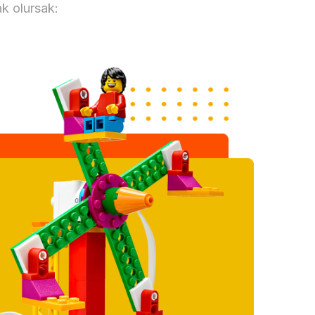
k olursak: