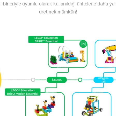
irbirleriyle uyumlu olarak kullanıldığı ünitelerle daha ya
üretmek mümkün!