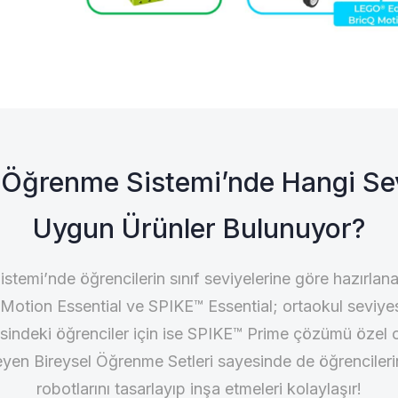
Öğrenme Sistemi’nde Hangi Sev
Uygun Ürünler Bulunuyor?
emi’nde öğrencilerin sınıf seviyelerine göre hazırlana
 Motion Essential ve SPIKE™ Essential; ortaokul seviy
esindeki öğrenciler için ise SPIKE™ Prime çözümü özel ol
yen Bireysel Öğrenme Setleri sayesinde de öğrenciler
robotlarını tasarlayıp inşa etmeleri kolaylaşır!