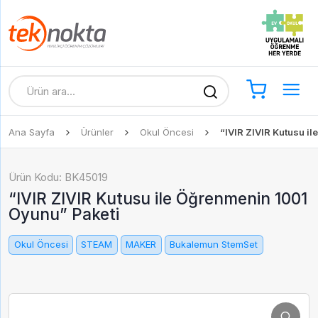
Ana Sayfa
Ürünler
Okul Öncesi
“IVIR ZIVIR Kutusu i
Ürün Kodu: BK45019
“IVIR ZIVIR Kutusu ile Öğrenmenin 1001
Oyunu” Paketi
Okul Öncesi
STEAM
MAKER
Bukalemun StemSet