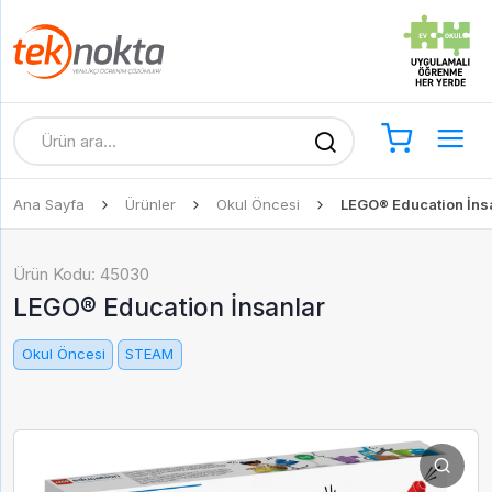
Ana Sayfa
Ürünler
Okul Öncesi
LEGO® Education İns
Ürün Kodu: 45030
LEGO® Education İnsanlar
Okul Öncesi
STEAM