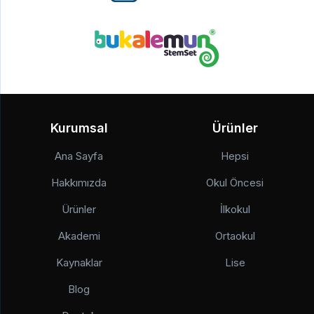
Gönder
Gönder
Kurumsal
Ürünler
Ana Sayfa
Hepsi
Hakkımızda
Okul Öncesi
Ürünler
İlkokul
Akademi
Ortaokul
Kaynaklar
Lise
Blog