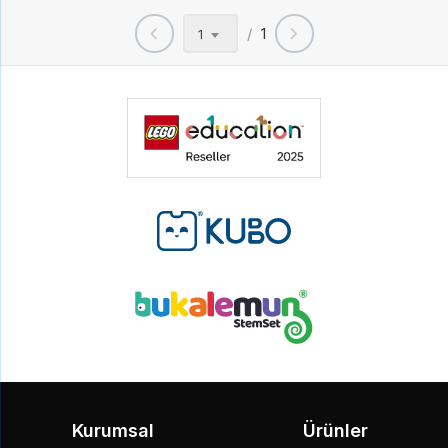
/
1
1
Kurumsal
Ürünler