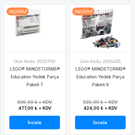
İNDIRIM
İNDIRIM
Ürün Kodu: 2000706
Ürün Kodu: 2000425
LEGO® MINDSTORMS®
LEGO® MINDSTORMS®
Education Yedek Parça
Education Yedek Parça
Paketi 7
Paketi 9
636,00 ₺ + KDV
530,00 ₺ + KDV
477,00 ₺ + KDV
424,00 ₺ + KDV
İncele
İncele