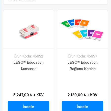
Ürün Kodu: 45652
Ürün Kodu: 45657
LEGO­® Education
LEGO® Education
Kumanda
Bağlantı Kartları
5.247,00 ₺ + KDV
2.120,00 ₺ + KDV
İncele
İncele