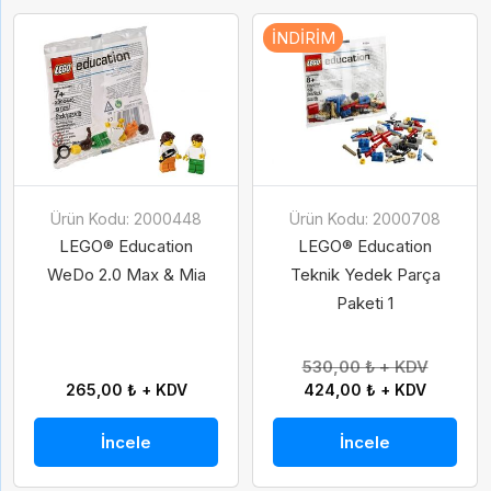
İNDIRIM
Ürün Kodu: 2000448
Ürün Kodu: 2000708
LEGO® Education
LEGO® Education
WeDo 2.0 Max & Mia
Teknik Yedek Parça
Paketi 1
530,00 ₺ + KDV
265,00 ₺ + KDV
424,00 ₺ + KDV
İncele
İncele