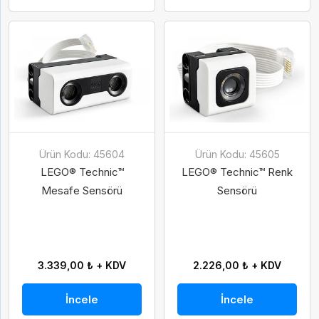
Ürün Kodu: 45604
Ürün Kodu: 45605
LEGO® Technic™
LEGO® Technic™ Renk
Mesafe Sensörü
Sensörü
3.339,00 ₺ + KDV
2.226,00 ₺ + KDV
İncele
İncele