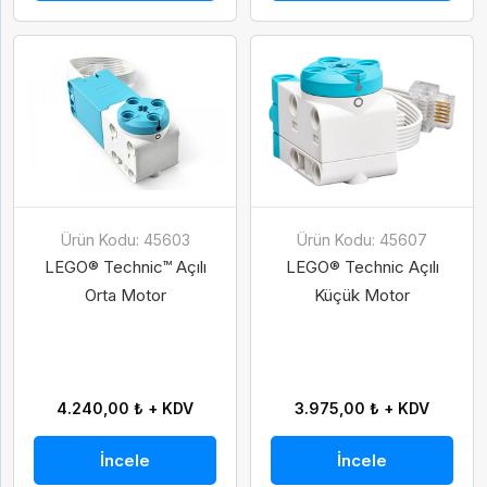
Ürün Kodu: 45603
Ürün Kodu: 45607
LEGO® Technic™ Açılı
LEGO® Technic Açılı
Orta Motor
Küçük Motor
4.240,00 ₺ + KDV
3.975,00 ₺ + KDV
İncele
İncele