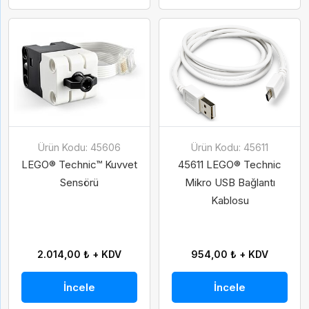
Ürün Kodu: 45606
Ürün Kodu: 45611
LEGO® Technic™ Kuvvet
45611 LEGO® Technic
Sensörü
Mikro USB Bağlantı
Kablosu
2.014,00 ₺ + KDV
954,00 ₺ + KDV
İncele
İncele