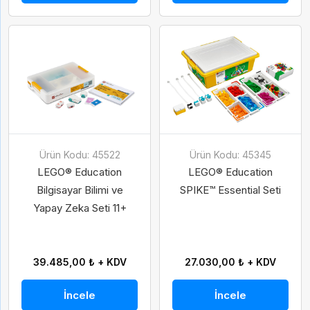
Ürün Kodu: 45522
Ürün Kodu: 45345
LEGO® Education
LEGO® Education
Bilgisayar Bilimi ve
SPIKE™ Essential Seti
Yapay Zeka Seti 11+
39.485,00 ₺ + KDV
27.030,00 ₺ + KDV
İncele
İncele