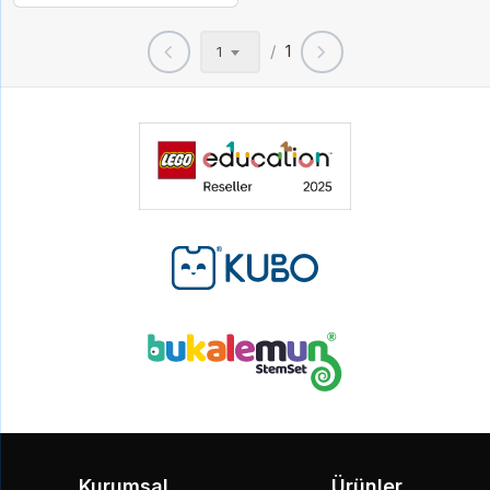
/
1
1
Kurumsal
Ürünler