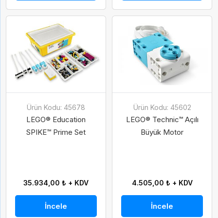
Ürün Kodu: 45678
Ürün Kodu: 45602
LEGO® Education
LEGO® Technic™ Açılı
SPIKE™ Prime Set
Büyük Motor
35.934,00 ₺ + KDV
4.505,00 ₺ + KDV
İncele
İncele