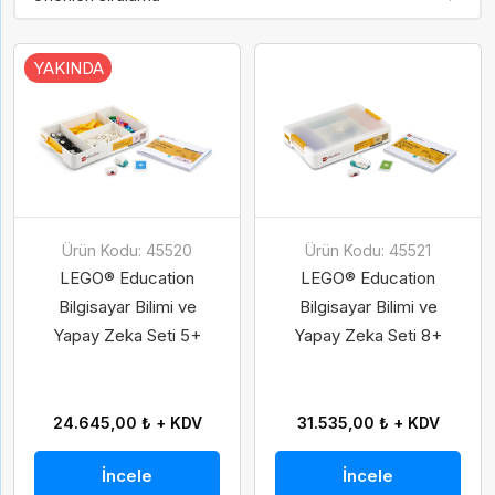
YAKINDA
Ürün Kodu: 45520
Ürün Kodu: 45521
LEGO® Education
LEGO® Education
Bilgisayar Bilimi ve
Bilgisayar Bilimi ve
Yapay Zeka Seti 5+
Yapay Zeka Seti 8+
24.645,00 ₺ + KDV
31.535,00 ₺ + KDV
İncele
İncele