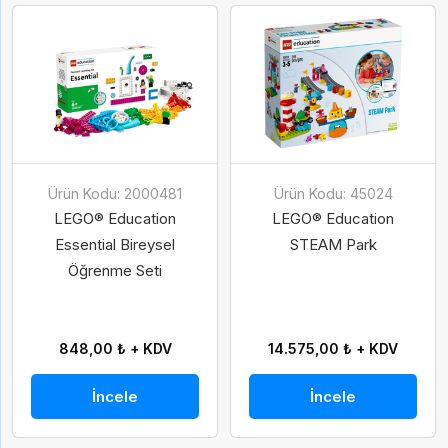
Ürün Kodu: 2000481
Ürün Kodu: 45024
LEGO® Education
LEGO® Education
Essential Bireysel
STEAM Park
Öğrenme Seti
848,00 ₺ + KDV
14.575,00 ₺ + KDV
İncele
İncele