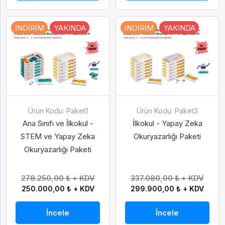
İNDIRIM
YAKINDA
İNDIRIM
YAKINDA
Ürün Kodu: Paket1
Ürün Kodu: Paket3
Ana Sınıfı ve İlkokul -
İlkokul - Yapay Zeka
STEM ve Yapay Zeka
Okuryazarlığı Paketi
Okuryazarlığı Paketi
278.250,00 ₺ + KDV
337.080,00 ₺ + KDV
250.000,00 ₺ + KDV
299.900,00 ₺ + KDV
İncele
İncele