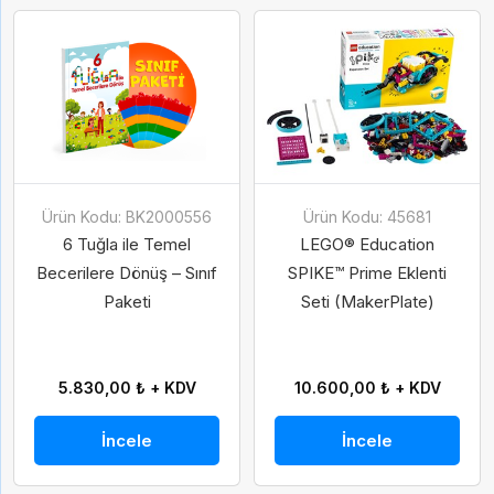
Ürün Kodu: BK2000556
Ürün Kodu: 45681
6 Tuğla ile Temel
LEGO® Education
Becerilere Dönüş – Sınıf
SPIKE™ Prime Eklenti
Paketi
Seti (MakerPlate)
5.830,00 ₺ + KDV
10.600,00 ₺ + KDV
İncele
İncele