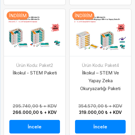
İNDIRIM
İNDIRIM
Ürün Kodu: Paket2
Ürün Kodu: Paket4
İlkokul - STEM Paketi
İlkokul – STEM Ve
Yapay Zeka
Okuryazarlığı Paketi
295.740,00 ₺ + KDV
354.570,00 ₺ + KDV
266.000,00 ₺ + KDV
319.000,00 ₺ + KDV
İncele
İncele