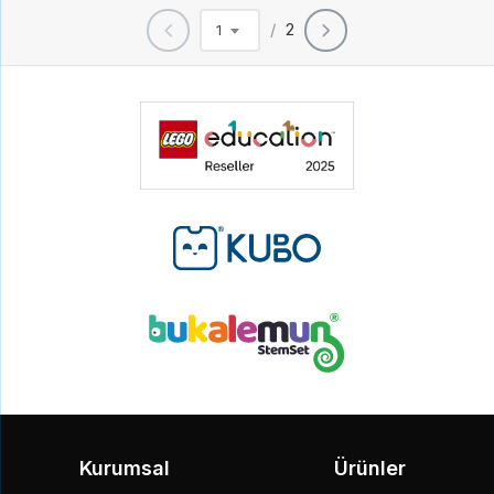
/
2
1
Kurumsal
Ürünler