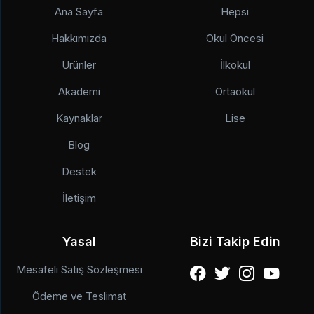
Ana Sayfa
Hepsi
Hakkımızda
Okul Öncesi
Ürünler
İlkokul
Akademi
Ortaokul
Kaynaklar
Lise
Blog
Destek
İletişim
Yasal
Bizi Takip Edin
Mesafeli Satış Sözleşmesi
Ödeme ve Teslimat