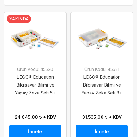
YAKINDA
Ürün Kodu: 45520
Ürün Kodu: 45521
LEGO® Education
LEGO® Education
Bilgisayar Bilimi ve
Bilgisayar Bilimi ve
Yapay Zeka Seti 5+
Yapay Zeka Seti 8+
24.645,00 ₺ + KDV
31.535,00 ₺ + KDV
İncele
İncele