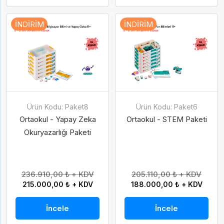
İNDIRIM
İNDIRIM
Ürün Kodu: Paket8
Ürün Kodu: Paket6
Ortaokul - Yapay Zeka
Ortaokul - STEM Paketi
Okuryazarlığı Paketi
236.910,00 ₺ + KDV
205.110,00 ₺ + KDV
215.000,00 ₺ + KDV
188.000,00 ₺ + KDV
İncele
İncele