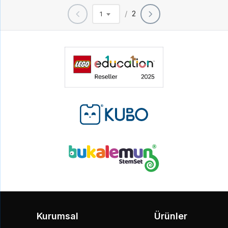
/
2
1
Kurumsal
Ürünler