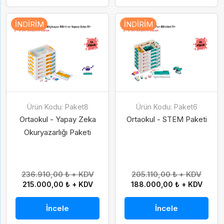
İNDIRIM
İNDIRIM
Ürün Kodu: Paket8
Ürün Kodu: Paket6
Ortaokul - Yapay Zeka
Ortaokul - STEM Paketi
Okuryazarlığı Paketi
236.910,00 ₺ + KDV
205.110,00 ₺ + KDV
215.000,00 ₺ + KDV
188.000,00 ₺ + KDV
İncele
İncele