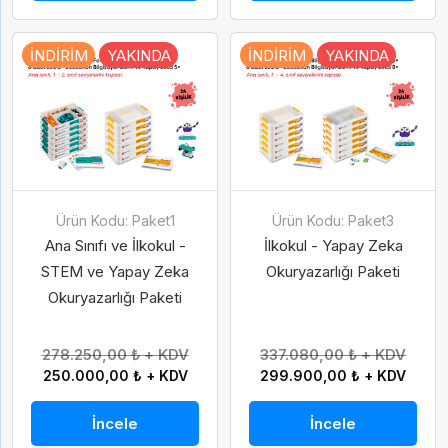
İNDIRIM
YAKINDA
İNDIRIM
YAKINDA
Ürün Kodu: Paket1
Ürün Kodu: Paket3
Ana Sınıfı ve İlkokul -
İlkokul - Yapay Zeka
STEM ve Yapay Zeka
Okuryazarlığı Paketi
Okuryazarlığı Paketi
278.250,00 ₺ + KDV
337.080,00 ₺ + KDV
250.000,00 ₺ + KDV
299.900,00 ₺ + KDV
İncele
İncele