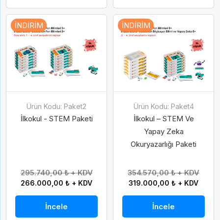
İNDIRIM
İNDIRIM
Ürün Kodu: Paket2
Ürün Kodu: Paket4
İlkokul - STEM Paketi
İlkokul – STEM Ve
Yapay Zeka
Okuryazarlığı Paketi
295.740,00 ₺ + KDV
354.570,00 ₺ + KDV
266.000,00 ₺ + KDV
319.000,00 ₺ + KDV
İncele
İncele