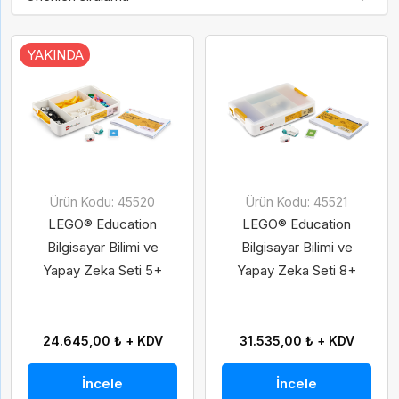
YAKINDA
Ürün Kodu: 45520
Ürün Kodu: 45521
LEGO® Education
LEGO® Education
Bilgisayar Bilimi ve
Bilgisayar Bilimi ve
Yapay Zeka Seti 5+
Yapay Zeka Seti 8+
24.645,00 ₺ + KDV
31.535,00 ₺ + KDV
İncele
İncele