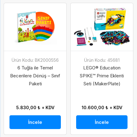
Ürün Kodu: BK2000556
Ürün Kodu: 45681
6 Tuğla ile Temel
LEGO® Education
Becerilere Dönüş – Sınıf
SPIKE™ Prime Eklenti
Paketi
Seti (MakerPlate)
5.830,00 ₺ + KDV
10.600,00 ₺ + KDV
İncele
İncele