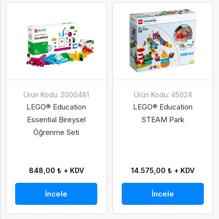
Ürün Kodu: 2000481
Ürün Kodu: 45024
LEGO® Education
LEGO® Education
Essential Bireysel
STEAM Park
Öğrenme Seti
848,00 ₺ + KDV
14.575,00 ₺ + KDV
İncele
İncele