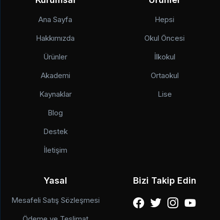
Ana Sayfa
Hepsi
Hakkımızda
Okul Öncesi
Ürünler
İlkokul
Akademi
Ortaokul
Kaynaklar
Lise
Blog
Destek
İletişim
Yasal
Bizi Takip Edin
Mesafeli Satış Sözleşmesi
Ödeme ve Teslimat