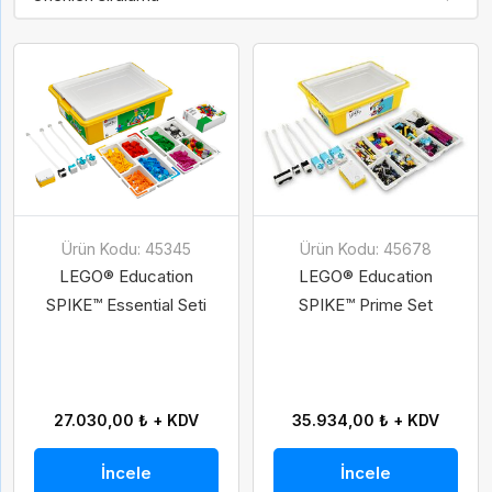
Ürün Kodu: 45345
Ürün Kodu: 45678
LEGO® Education
LEGO® Education
SPIKE™ Essential Seti
SPIKE™ Prime Set
27.030,00 ₺ + KDV
35.934,00 ₺ + KDV
İncele
İncele