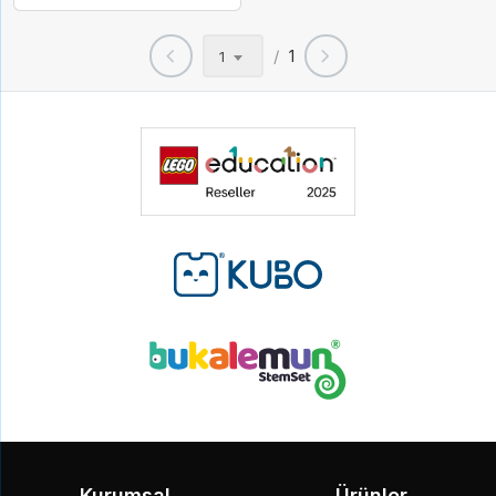
/
1
1
Kurumsal
Ürünler